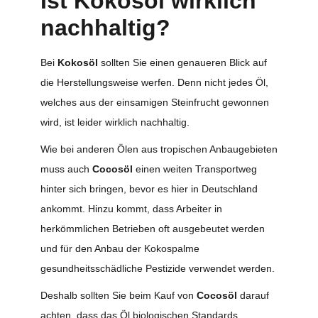
Ist Kokosöl wirklich
nachhaltig?
Bei
Kokosöl
sollten Sie einen genaueren Blick auf
die Herstellungsweise werfen. Denn nicht jedes Öl,
welches aus der einsamigen Steinfrucht gewonnen
wird, ist leider wirklich nachhaltig.
Wie bei anderen Ölen aus tropischen Anbaugebieten
muss auch
Cocosöl
einen weiten Transportweg
hinter sich bringen, bevor es hier in Deutschland
ankommt. Hinzu kommt, dass Arbeiter in
herkömmlichen Betrieben oft ausgebeutet werden
und für den Anbau der Kokospalme
gesundheitsschädliche Pestizide verwendet werden.
Deshalb sollten Sie beim Kauf von
Cocosöl
darauf
achten, dass das Öl biologischen Standards