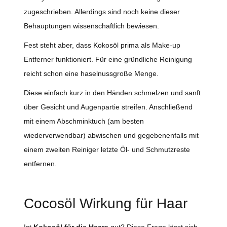
zugeschrieben. Allerdings sind noch keine dieser
Behauptungen wissenschaftlich bewiesen.
Fest steht aber, dass Kokosöl prima als Make-up
Entferner funktioniert. Für eine gründliche Reinigung
reicht schon eine haselnussgroße Menge.
Diese einfach kurz in den Händen schmelzen und sanft
über Gesicht und Augenpartie streifen. Anschließend
mit einem Abschminktuch (am besten
wiederverwendbar) abwischen und gegebenenfalls mit
einem zweiten Reiniger letzte Öl- und Schmutzreste
entfernen.
Cocosöl Wirkung für Haar
Ist
Kokosöl für die Haare
gut? Diese Frage lässt sich