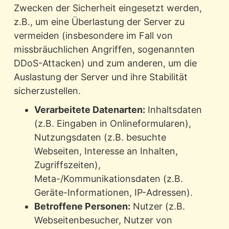
Zwecken der Sicherheit eingesetzt werden,
z.B., um eine Überlastung der Server zu
vermeiden (insbesondere im Fall von
missbräuchlichen Angriffen, sogenannten
DDoS-Attacken) und zum anderen, um die
Auslastung der Server und ihre Stabilität
sicherzustellen.
Verarbeitete Datenarten:
Inhaltsdaten
(z.B. Eingaben in Onlineformularen),
Nutzungsdaten (z.B. besuchte
Webseiten, Interesse an Inhalten,
Zugriffszeiten),
Meta-/Kommunikationsdaten (z.B.
Geräte-Informationen, IP-Adressen).
Betroffene Personen:
Nutzer (z.B.
Webseitenbesucher, Nutzer von