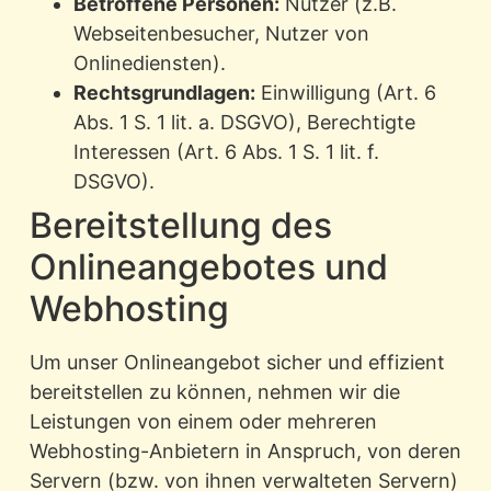
Betroffene Personen:
Nutzer (z.B.
Webseitenbesucher, Nutzer von
Onlinediensten).
Rechtsgrundlagen:
Einwilligung (Art. 6
Abs. 1 S. 1 lit. a. DSGVO), Berechtigte
Interessen (Art. 6 Abs. 1 S. 1 lit. f.
DSGVO).
Bereitstellung des
Onlineangebotes und
Webhosting
Um unser Onlineangebot sicher und effizient
bereitstellen zu können, nehmen wir die
Leistungen von einem oder mehreren
Webhosting-Anbietern in Anspruch, von deren
Servern (bzw. von ihnen verwalteten Servern)